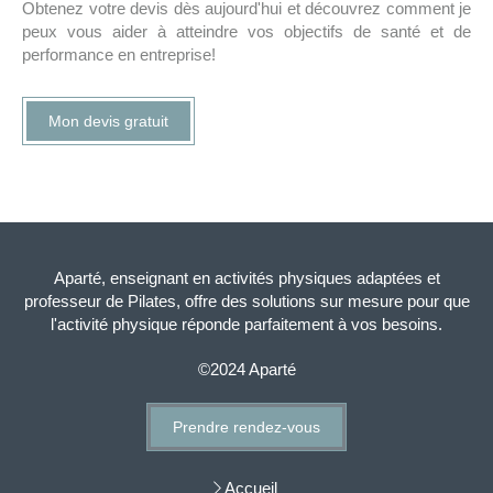
Obtenez votre devis dès aujourd'hui et découvrez comment je
peux vous aider à atteindre vos objectifs de santé et de
performance en entreprise!
Mon devis gratuit
Aparté, enseignant en activités physiques adaptées et
professeur de Pilates, offre des solutions sur mesure pour que
l'activité physique réponde parfaitement à vos besoins.
©2024 Aparté
Prendre rendez-vous
Accueil